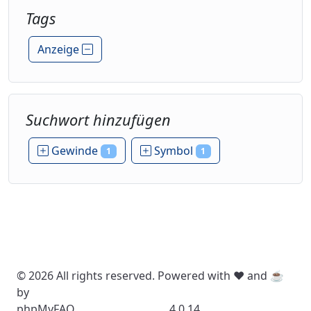
Tags
Anzeige
Suchwort hinzufügen
Gewinde
Symbol
1
1
© 2026 All rights reserved. Powered with ❤️ and ☕️
by
phpMyFAQ
4.0.14