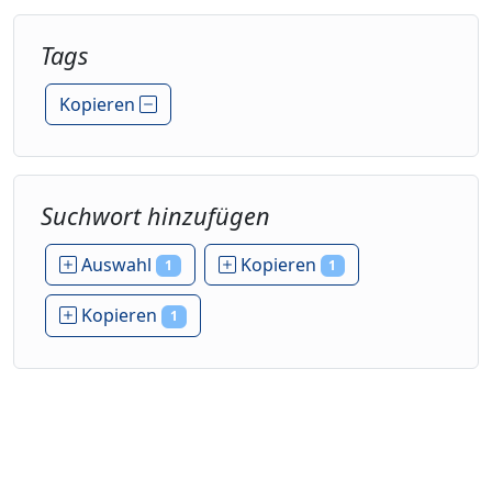
Tags
Kopieren
Suchwort hinzufügen
Auswahl
Kopieren
1
1
Kopieren
1