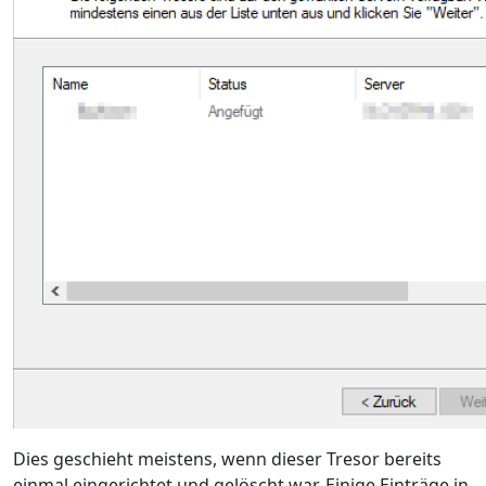
Dies geschieht meistens, wenn dieser Tresor bereits
einmal eingerichtet und gelöscht war. Einige Einträge in