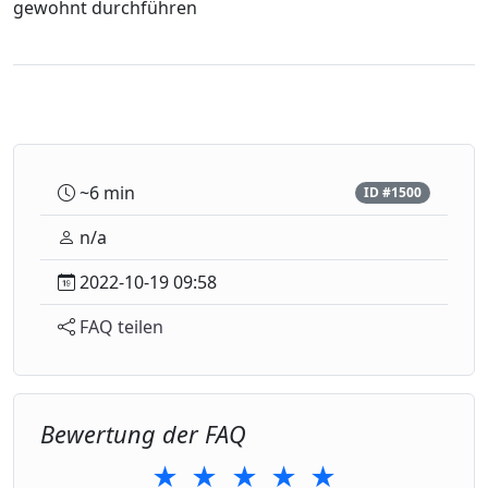
gewohnt durchführen
~6 min
ID #1500
n/a
2022-10-19 09:58
FAQ teilen
Bewertung der FAQ
★
★
★
★
★