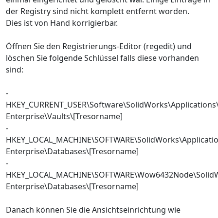
der Registry sind nicht komplett entfernt worden.
Dies ist von Hand korrigierbar.
Öffnen Sie den Registrierungs-Editor (regedit) und
löschen Sie folgende Schlüssel falls diese vorhanden
sind:
-
HKEY_CURRENT_USER\Software\SolidWorks\Application
Enterprise\Vaults\[Tresorname]
-
HKEY_LOCAL_MACHINE\SOFTWARE\SolidWorks\Applicat
Enterprise\Databases\[Tresorname]
-
HKEY_LOCAL_MACHINE\SOFTWARE\Wow6432Node\SolidW
Enterprise\Databases\[Tresorname]
Danach können Sie die Ansichtseinrichtung wie