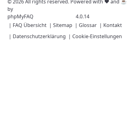
© 2026 All rights reserved. Powered with ❤️ and ☕️
by
phpMyFAQ
4.0.14
| FAQ Übersicht
| Sitemap
| Glossar
| Kontakt
| Datenschutzerklärung
| Cookie-Einstellungen