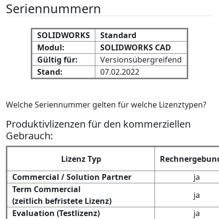
Seriennummern
SOLIDWORKS
Standard
Modul:
SOLIDWORKS CAD
Gültig für:
Versionsübergreifend
Stand:
07.02.2022
Welche Seriennummer gelten für welche Lizenztypen?
Produktivlizenzen für den kommerziellen
Gebrauch:
Lizenz Typ
Rechnergebun
Commercial / Solution Partner
ja
Term Commercial
ja
(zeitlich befristete Lizenz)
Evaluation (Testlizenz)
ja