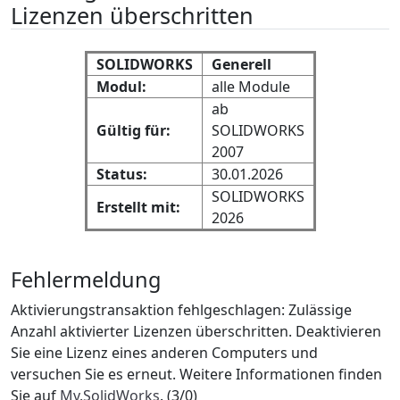
Lizenzen überschritten
SOLIDWORKS
Generell
Modul:
alle Module
ab
Gültig für:
SOLIDWORKS
2007
Status:
30.01.2026
SOLIDWORKS
Erstellt mit:
2026
Fehlermeldung
Aktivierungstransaktion fehlgeschlagen: Zulässige
Anzahl aktivierter Lizenzen überschritten. Deaktivieren
Sie eine Lizenz eines anderen Computers und
versuchen Sie es erneut. Weitere Informationen finden
Sie auf
Mv.SolidWorks
. (3/0)