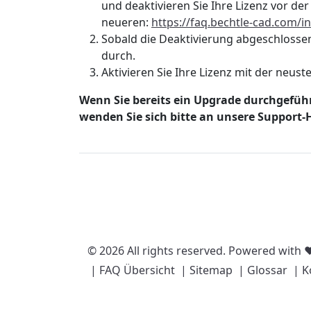
und deaktivieren Sie Ihre Lizenz vor d
neueren:
https://faq.bechtle-cad.com/i
Sobald die Deaktivierung abgeschlossen
durch.
Aktivieren Sie Ihre Lizenz mit der neus
Wenn Sie bereits ein Upgrade durchgeführ
wenden Sie sich bitte an unsere Support-H
© 2026 All rights reserved. Powered with 
| FAQ Übersicht
| Sitemap
| Glossar
| K