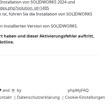
er Installation von SOLIDWORKS 2024 und
ndex.php?solution_id=1495
 ist, führen Sie die Installation von SOLIDWORKS
ten installierten Version von SOLIDWORKS.
t haben und dieser Aktivierungsfehler auftritt,
otline.
❤️ and ☕️ by
phpMyFAQ
ontakt
| Datenschutzerklärung
| Cookie-Einstellungen