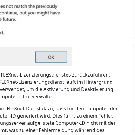
es FLEXnet-Lizenzierungsdienstes zurückzuführen,
FLEXnet-Lizenzierungsdienst läuft im Hintergrund
verwendet, um die Aktivierung und Deaktivierung
omputer-ID zu verwalten.
am FLEXnet-Dienst dazu, dass für den Computer, der
ter-ID generiert wird. Dies führt zu einem Fehler,
ngsserver aufgelistete Computer-ID nicht mit der
mmt, was zu einer Fehlermeldung während des