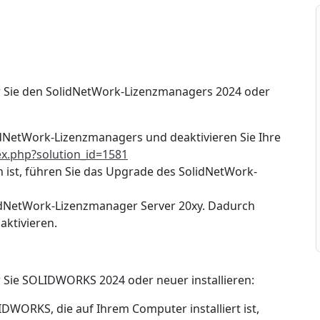
or Sie den SolidNetWork-Lizenzmanagers 2024 oder
idNetWork-Lizenzmanagers und deaktivieren Sie Ihre
ex.php?solution_id=1581
 ist, führen Sie das Upgrade des SolidNetWork-
idNetWork-Lizenzmanager Server 20xy. Dadurch
 aktivieren.
r Sie SOLIDWORKS 2024 oder neuer installieren:
DWORKS, die auf Ihrem Computer installiert ist,