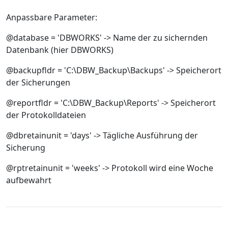
Anpassbare Parameter:
@database = 'DBWORKS' -> Name der zu sichernden
Datenbank (hier DBWORKS)
@backupfldr = 'C:\DBW_Backup\Backups' -> Speicherort
der Sicherungen
@reportfldr = 'C:\DBW_Backup\Reports' -> Speicherort
der Protokolldateien
@dbretainunit = 'days' -> Tägliche Ausführung der
Sicherung
@rptretainunit = 'weeks' -> Protokoll wird eine Woche
aufbewahrt