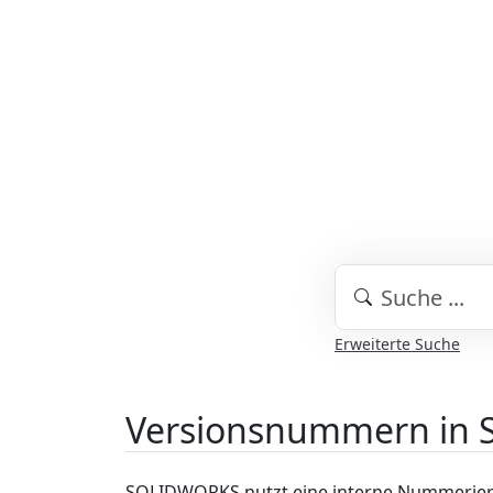
Erweiterte Suche
Versionsnummern in
SOLIDWORKS nutzt eine interne Nummerier