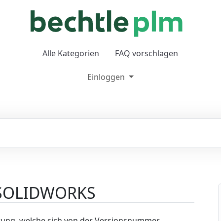
Alle Kategorien
FAQ vorschlagen
Einloggen
 SOLIDWORKS
ung, welche sich von der Versionsnummer