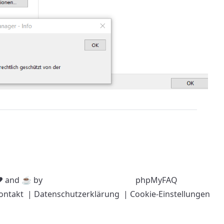
❤️ and ☕️ by
phpMyFAQ
ontakt
| Datenschutzerklärung
| Cookie-Einstellungen