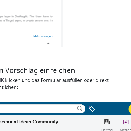
en Vorschlag einreichen
INK
klicken und das Formular ausfüllen oder direkt
tlichen: