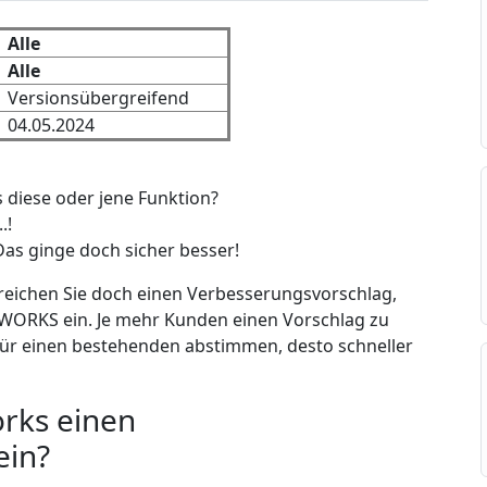
Alle
Alle
Versionsübergreifend
04.05.2024
 diese oder jene Funktion?
.!
 Das ginge doch sicher besser!
reichen Sie doch einen Verbesserungsvorschlag,
WORKS ein. Je mehr Kunden einen Vorschlag zu
ür einen bestehenden abstimmen, desto schneller
orks einen
ein?