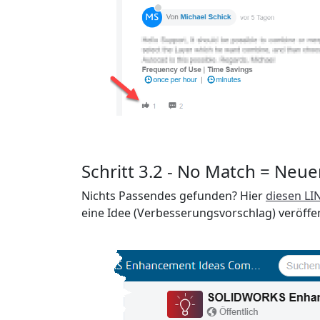
Schritt 3.2 - No Match = Neu
Nichts Passendes gefunden? Hier
diesen L
eine Idee (Verbesserungsvorschlag) veröffen