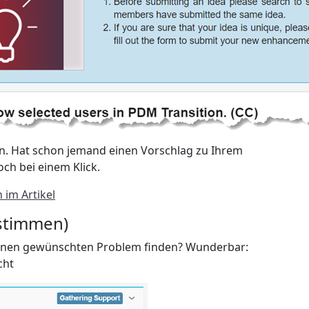
n. Hat schon jemand einen Vorschlag zu Ihrem
ch bei einem Klick.
 im Artikel
bstimmen)
Ihnen gewünschten Problem finden? Wunderbar:
cht