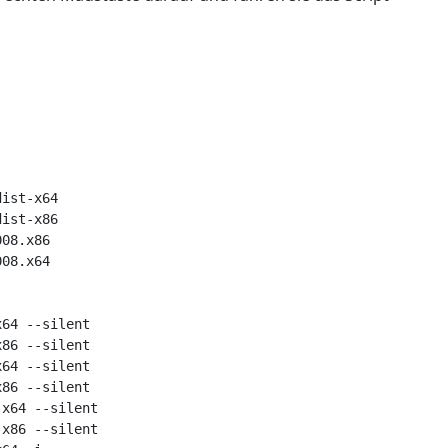
ist-x64

ist-x86

08.x86

08.x64

64 --silent

86 --silent

64 --silent

86 --silent

x64 --silent

x86 --silent
