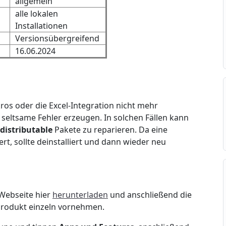
allgemein
alle lokalen
Installationen
Versionsübergreifend
16.06.2024
os oder die Excel-Integration nicht mehr
seltsame Fehler erzeugen. In solchen Fällen kann
distributable
Pakete zu reparieren. Da eine
rt, sollte deinstalliert und dann wieder neu
 Webseite hier
herunterladen
und anschließend die
 Produkt einzeln vornehmen.