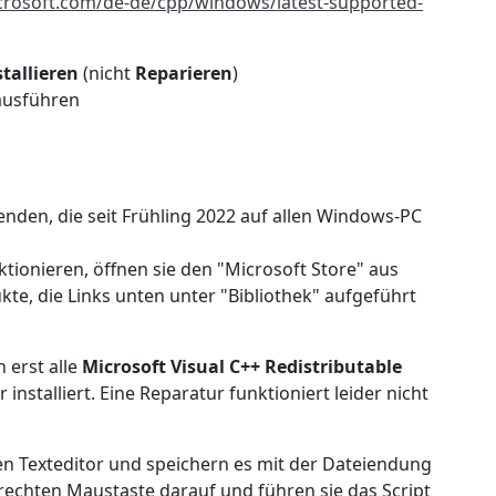
icrosoft.com/de-de/cpp/windows/latest-supported-
tallieren
(nicht
Reparieren
)
ausführen
nden, die seit Frühling 2022 auf allen Windows-PC
ktionieren, öffnen sie den "Microsoft Store" aus
te, die Links unten unter "Bibliothek" aufgeführt
 erst alle
Microsoft Visual C++ Redistributable
installiert. Eine Reparatur funktioniert leider nicht
nen Texteditor und speichern es mit der Dateiendung
r rechten Maustaste darauf und führen sie das Script