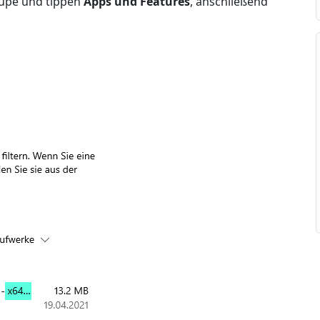
Lupe und tippen
Apps und Features
, anschließend