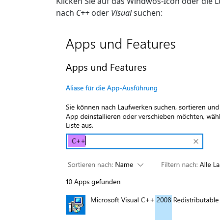
Klicken Sie auf das Windwos-Icon oder die 
nach
C++
oder
Visual
suchen: