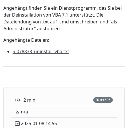
Angehängt finden Sie ein Dienstprogramm, das Sie bei
der Deinstallation von VBA 7.1 unterstützt. Die
Dateiendung von .txt auf .cmd umschreiben und "als
Administrator" ausführen.
Angehängte Dateien:
S-078838_uninstall_vba.txt
~2 min
ID #1595
n/a
2025-01-08 14:55