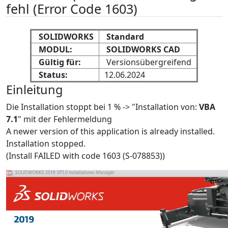
fehl (Error Code 1603)
SOLIDWORKS
Standard
MODUL:
SOLIDWORKS CAD
Gültig für:
Versionsübergreifend
Status:
12.06.2024
Einleitung
Die Installation stoppt bei 1 % -> "Installation von:
VBA
7.1
" mit der Fehlermeldung
A newer version of this application is already installed.
Installation stopped.
(Install FAILED with code 1603 (S-078853))