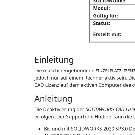
SOLIDWORKS
Modul:
Gültig für:
Status:
Erstellt mit:
Einleitung
Die maschinengebundene
EINZELPLATZLIZEN
jedoch nur auf einem Rechner aktiv sein. D
CAD Lizenz auf dem aktiven Computer deakt
Anleitung
Die Deaktivierung der
SOLIDWORKS CAD Lize
erfolgen. Der Support/die Hotline kann die 
Bis und mit SOLIDWORKS 2020 SP3.0 Dea