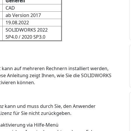
Generell
CAD
ab Version 2017
19.08.2022
SOLIDWORKS 2022
SP4.0 / 2020 SP3.0
kann auf mehreren Rechnern installiert werden,
Z
iese Anleitung zeigt Ihnen, wie Sie die SOLIDWORKS
ivieren können.
nz
kann und muss durch Sie, den Anwender
Lizenz für Sie nicht zurückgeben.
ktivierung via Hilfe-Menü