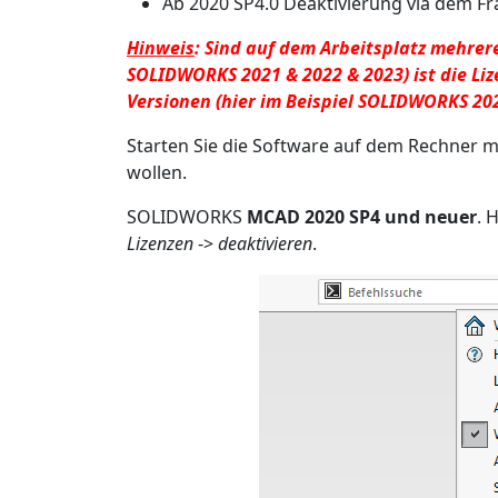
Ab 2020 SP4.0 Deaktivierung via dem Fr
Hinweis
: Sind auf dem Arbeitsplatz mehrere
SOLIDWORKS 2021 & 2022 & 2023) ist die Liz
Versionen (hier im Beispiel SOLIDWORKS 202
Starten Sie die Software auf dem Rechner mi
wollen.
SOLIDWORKS
MCAD 2020 SP4 und neuer
. 
Lizenzen
->
deaktivieren
.