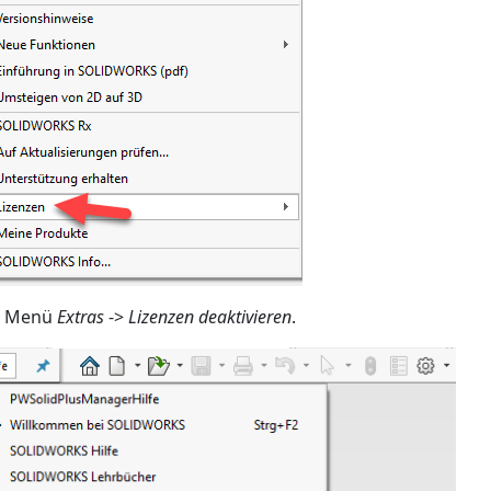
m Menü
Extras
->
Lizenzen deaktivieren
.