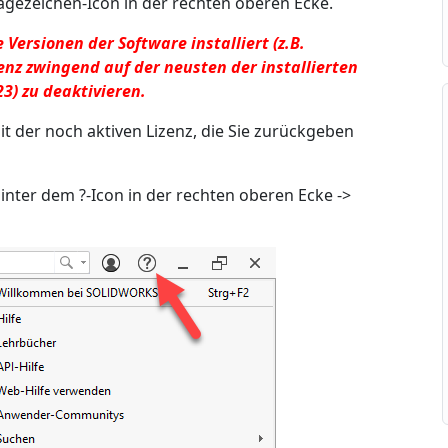
agezeichen-Icon in der rechten oberen Ecke.
 Versionen der Software installiert (z.B.
enz zwingend auf der neusten der installierten
3) zu deaktivieren.
t der noch aktiven Lizenz, die Sie zurückgeben
Hinter dem ?-Icon in der rechten oberen Ecke ->