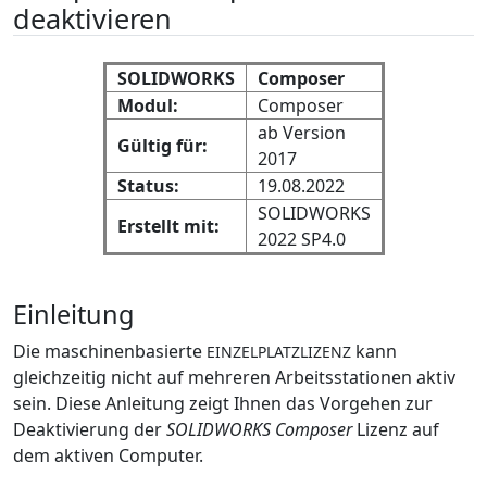
deaktivieren
SOLIDWORKS
Composer
Modul:
Composer
ab Version
Gültig für:
2017
Status:
19.08.2022
SOLIDWORKS
Erstellt mit:
2022 SP4.0
Einleitung
Die maschinenbasierte
kann
EINZELPLATZLIZENZ
gleichzeitig nicht auf mehreren Arbeitsstationen aktiv
sein. Diese Anleitung zeigt Ihnen das Vorgehen zur
Deaktivierung der
SOLIDWORKS Composer
Lizenz auf
dem aktiven Computer.