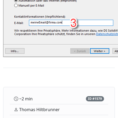
~2 min
ID #1579
Thomas Hiltbrunner