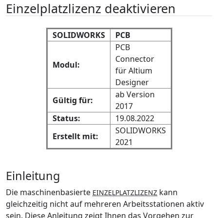
Einzelplatzlizenz deaktivieren
SOLIDWORKS
PCB
PCB
Connector
Modul:
für Altium
Designer
ab Version
Gültig für:
2017
Status:
19.08.2022
SOLIDWORKS
Erstellt mit:
2021
Einleitung
Die maschinenbasierte
kann
EINZELPLATZLIZENZ
gleichzeitig nicht auf mehreren Arbeitsstationen aktiv
sein. Diese Anleitung zeigt Ihnen das Vorgehen zur