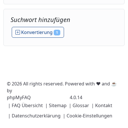
Suchwort hinzufügen
Konvertierung
1
© 2026 All rights reserved. Powered with ❤️ and ☕️
by
phpMyFAQ
4.0.14
| FAQ Übersicht
| Sitemap
| Glossar
| Kontakt
| Datenschutzerklärung
| Cookie-Einstellungen