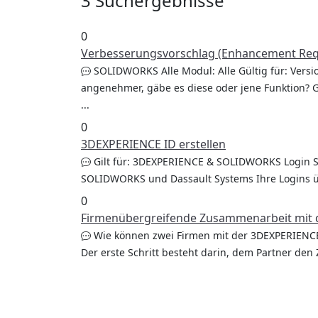
3 Suchergebnisse
0
Verbesserungsvorschlag (Enhancement Requ
SOLIDWORKS Alle Modul: Alle Gültig für: Vers
angenehmer, gäbe es diese oder jene Funktion? Gäb
...
0
3DEXPERIENCE ID erstellen
Gilt für: 3DEXPERIENCE & SOLIDWORKS Login St
SOLIDWORKS und Dassault Systems Ihre Logins übe
0
Firmenübergreifende Zusammenarbeit mit 
Wie können zwei Firmen mit der 3DEXPERIENCE 
Der erste Schritt besteht darin, dem Partner den 