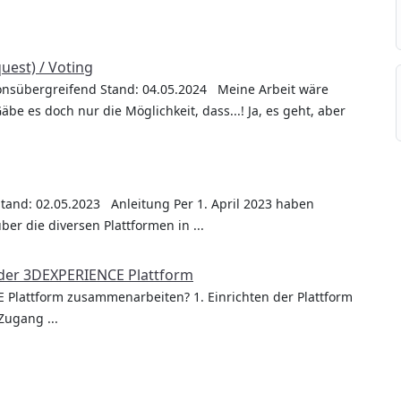
est) / Voting
ionsübergreifend Stand: 04.05.2024 Meine Arbeit wäre
e es doch nur die Möglichkeit, dass...! Ja, es geht, aber
and: 02.05.2023 Anleitung Per 1. April 2023 haben
r die diversen Plattformen in ...
der 3DEXPERIENCE Plattform
Plattform zusammenarbeiten? 1. Einrichten der Plattform
Zugang ...