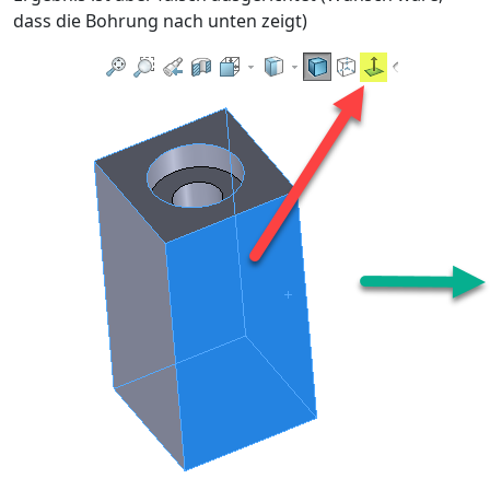
dass die Bohrung nach unten zeigt)