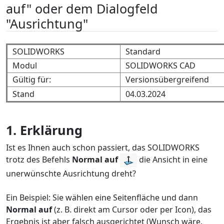
auf" oder dem Dialogfeld
"Ausrichtung"
SOLIDWORKS
Standard
Modul
SOLIDWORKS CAD
Gültig für:
Versionsübergreifend
Stand
04.03.2024
1. Erklärung
Ist es Ihnen auch schon passiert, das SOLIDWORKS
trotz des Befehls
Normal auf
die Ansicht in eine
unerwünschte Ausrichtung dreht?
Ein Beispiel: Sie wählen eine Seitenfläche und dann
Normal auf
(z. B. direkt am Cursor oder per Icon), das
Ergebnis ist aber falsch ausgerichtet (Wunsch wäre,