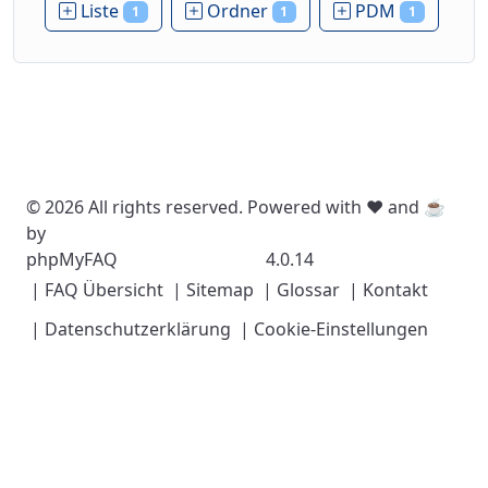
Liste
Ordner
PDM
1
1
1
© 2026 All rights reserved. Powered with ❤️ and ☕️
by
phpMyFAQ
4.0.14
| FAQ Übersicht
| Sitemap
| Glossar
| Kontakt
| Datenschutzerklärung
| Cookie-Einstellungen