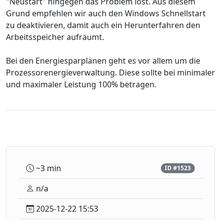
"Neustart" hingegen das Problem löst. Aus diesem
Grund empfehlen wir auch den Windows Schnellstart
zu deaktivieren, damit auch ein Herunterfahren den
Arbeitsspeicher aufräumt.
Bei den Energiesparplänen geht es vor allem um die
Prozessorenergieverwaltung. Diese sollte bei minimaler
und maximaler Leistung 100% betragen.
~3 min
ID #1523
n/a
2025-12-22 15:53