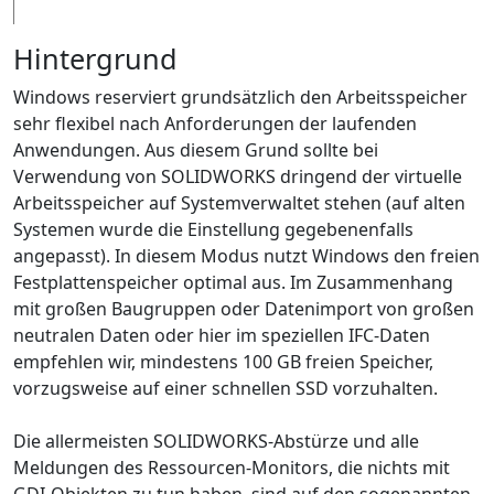
Hintergrund
Windows reserviert grundsätzlich den Arbeitsspeicher
sehr flexibel nach Anforderungen der laufenden
Anwendungen. Aus diesem Grund sollte bei
Verwendung von SOLIDWORKS dringend der virtuelle
Arbeitsspeicher auf Systemverwaltet stehen (auf alten
Systemen wurde die Einstellung gegebenenfalls
angepasst). In diesem Modus nutzt Windows den freien
Festplattenspeicher optimal aus. Im Zusammenhang
mit großen Baugruppen oder Datenimport von großen
neutralen Daten oder hier im speziellen IFC-Daten
empfehlen wir, mindestens 100 GB freien Speicher,
vorzugsweise auf einer schnellen SSD vorzuhalten.
Die allermeisten SOLIDWORKS-Abstürze und alle
Meldungen des Ressourcen-Monitors, die nichts mit
GDI-Objekten zu tun haben, sind auf den sogenannten