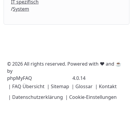
IT spezifisch
System
© 2026 All rights reserved. Powered with ❤️ and ☕️
by
phpMyFAQ
4.0.14
| FAQ Übersicht
| Sitemap
| Glossar
| Kontakt
| Datenschutzerklärung
| Cookie-Einstellungen