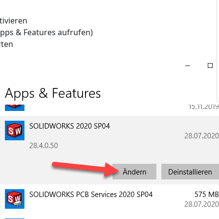
ivieren
pps & Features aufrufen)
rten