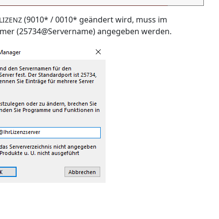
(9010* / 0010* geändert wird, muss im
LIZENZ
-Nummer (25734@Servername) angegeben werden.