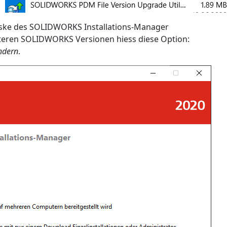
aske des SOLIDWORKS Installations-Manager
älteren SOLIDWORKS Versionen hiess diese Option:
ändern
.