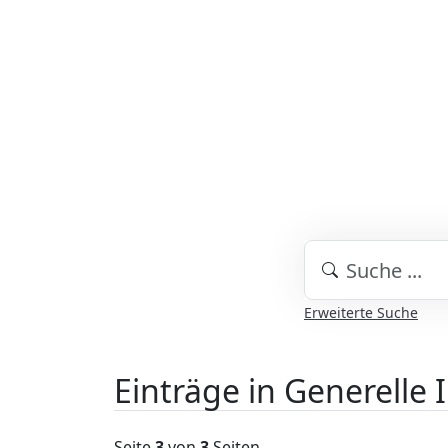
Erweiterte Suche
Einträge in Generell
Seite
3
von
3
Seiten