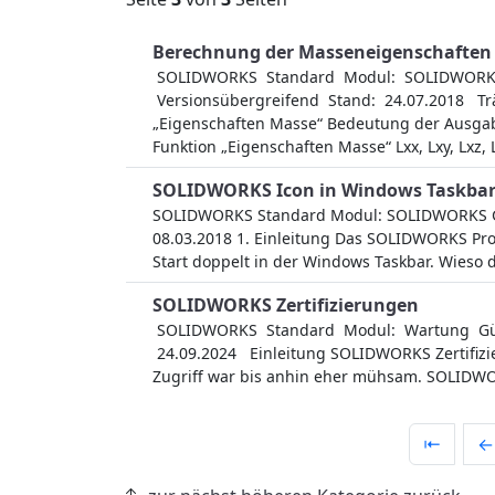
Berechnung der Masseneigenschaften
SOLIDWORKS Standard Modul: SOLIDWORKS 
Versionsübergreifend Stand: 24.07.2018 Tr
„Eigenschaften Masse“ Bedeutung der Ausga
Funktion „Eigenschaften Masse“ Lxx, Lxy, Lxz, L
SOLIDWORKS Icon in Windows Taskba
SOLIDWORKS Standard Modul: SOLIDWORKS Gilt
08.03.2018 1. Einleitung Das SOLIDWORKS Pr
Start doppelt in der Windows Taskbar. Wieso 
SOLIDWORKS Zertifizierungen
SOLIDWORKS Standard Modul: Wartung Gülti
24.09.2024 Einleitung SOLIDWORKS Zertifizier
Zugriff war bis anhin eher mühsam. SOLIDWOR
⇤
←