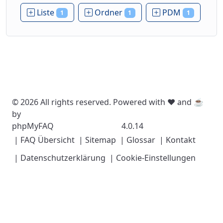
Liste
Ordner
PDM
1
1
1
© 2026 All rights reserved. Powered with ❤️ and ☕️
by
phpMyFAQ
4.0.14
| FAQ Übersicht
| Sitemap
| Glossar
| Kontakt
| Datenschutzerklärung
| Cookie-Einstellungen